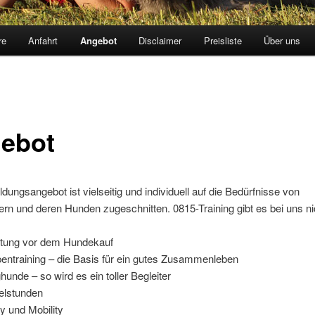
re
Anfahrt
Angebot
Disclaimer
Preisliste
Über uns
ebot
dungsangebot ist vielseitig und individuell auf die Bedürfnisse von
rn und deren Hunden zugeschnitten. 0815-Training gibt es bei uns ni
tung vor dem Hundekauf
entraining – die Basis für ein gutes Zusammenleben
hunde – so wird es ein toller Begleiter
elstunden
ty und Mobility