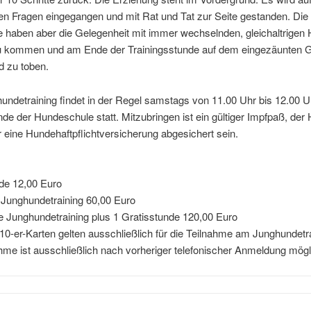
en Fragen eingegangen und mit Rat und Tat zur Seite gestanden. Die
 haben aber die Gelegenheit mit immer wechselnden, gleichaltrigen 
u kommen und am Ende der Trainingsstunde auf dem eingezäunten 
d zu toben.
ndetraining findet in der Regel samstags von 11.00 Uhr bis 12.00 U
e der Hundeschule statt. Mitzubringen ist ein gültiger Impfpaß, der
eine Hundehaftpflichtversicherung abgesichert sein.
de 12,00 Euro
 Junghundetraining 60,00 Euro
e Junghundetraining plus 1 Gratisstunde 120,00 Euro
 10-er-Karten gelten ausschließlich für die Teilnahme am Junghundetra
hme ist ausschließlich nach vorheriger telefonischer Anmeldung mögl