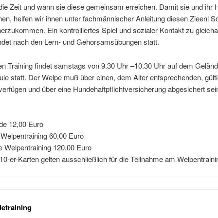
ie Zeit und wann sie diese gemeinsam erreichen. Damit sie und ihr
chen, helfen wir ihnen unter fachmännischer Anleitung diesen Zieenl Sch
herzukommen. Ein kontrolliertes Spiel und sozialer Kontakt zu gleicha
ndet nach den Lern- und Gehorsamsübungen statt.
n Training findet samstags von 9.30 Uhr –10.30 Uhr auf dem Geländ
le statt. Der Welpe muß über einen, dem Alter entsprechenden, gült
erfügen und über eine Hundehaftpflichtversicherung abgesichert sei
de 12,00 Euro
 Welpentraining 60,00 Euro
e Welpentraining 120,00 Euro
 10-er-Karten gelten ausschließlich für die Teilnahme am Welpentraini
etraining