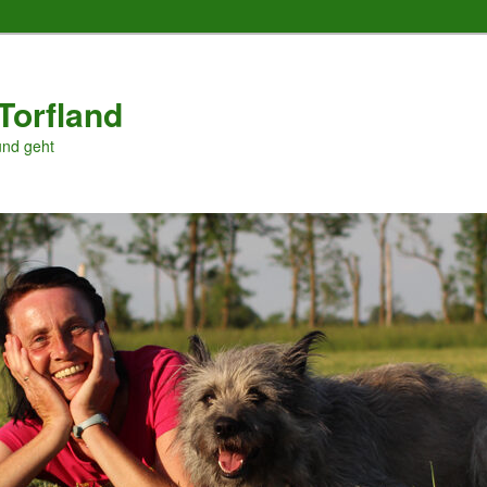
Torfland
und geht