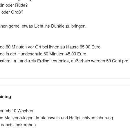
in oder Rüde?
n oder Groß?
ihnen gerne, etwas Licht ins Dunkle zu bringen.
de 60 Minuten vor Ort bei ihnen zu Hause 65,00 Euro
nde in der Hundeschule 60 Minuten 45,00 Euro
sten: Im Landkreis Erding kostenlos, außerhalb werden 50 Cent pro 
.
aining
ter: ab 10 Wochen
en Mal vorzulegen: Impfausweis und Haftpflichtversicherung
 dabei: Leckerchen