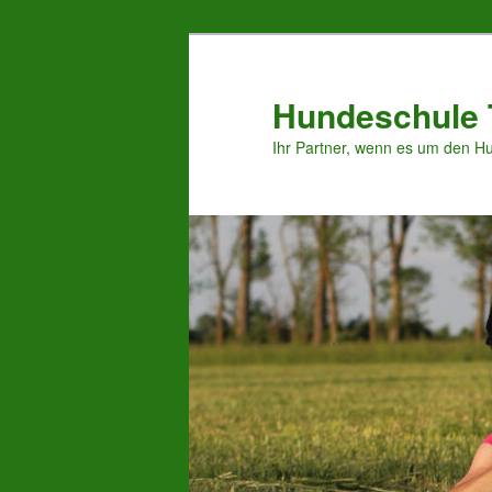
Zum
Inhalt
wechseln
Hundeschule 
Ihr Partner, wenn es um den H