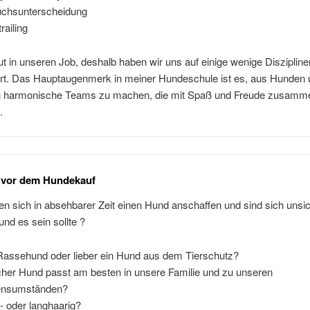
chsunterscheidung
railing
ut in unseren Job, deshalb haben wir uns auf einige wenige Diszipline
iert. Das Hauptaugenmerk in meiner Hundeschule ist es, aus Hunden
harmonische Teams zu machen, die mit Spaß und Freude zusamme
.
 vor dem Hundekauf
n sich in absehbarer Zeit einen Hund anschaffen und sind sich unsic
nd es sein sollte ?
Rassehund oder lieber ein Hund aus dem Tierschutz?
her Hund passt am besten in unsere Familie und zu unseren
ensumständen?
- oder langhaarig?