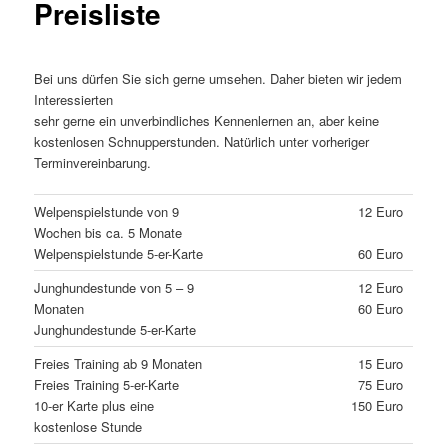
Preisliste
Bei uns dürfen Sie sich gerne umsehen. Daher bieten wir jedem
Interessierten
sehr gerne ein unverbindliches Kennenlernen an, aber keine
kostenlosen Schnupperstunden. Natürlich unter vorheriger
Terminvereinbarung.
Welpenspielstunde von 9
12 Euro
Wochen bis ca. 5 Monate
Welpenspielstunde 5-er-Karte
60 Euro
Junghundestunde von 5 – 9
12 Euro
Monaten
60 Euro
Junghundestunde 5-er-Karte
Freies Training ab 9 Monaten
15 Euro
Freies Training 5-er-Karte
75 Euro
10-er Karte plus eine
150 Euro
kostenlose Stunde