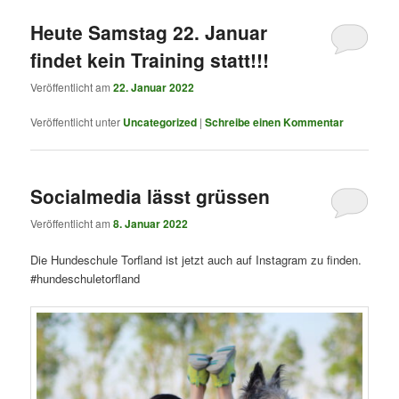
Heute Samstag 22. Januar
findet kein Training statt!!!
Veröffentlicht am
22. Januar 2022
Veröffentlicht unter
Uncategorized
|
Schreibe einen Kommentar
Socialmedia lässt grüssen
Veröffentlicht am
8. Januar 2022
Die Hundeschule Torfland ist jetzt auch auf Instagram zu finden.
#hundeschuletorfland