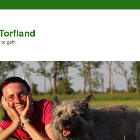
Torfland
und geht