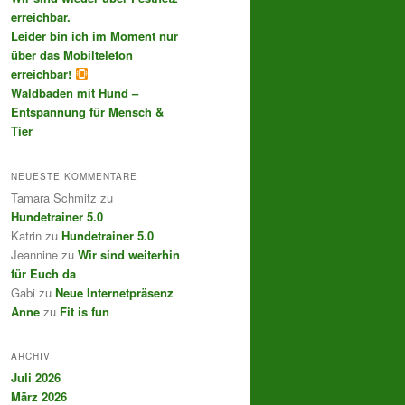
erreichbar.
Leider bin ich im Moment nur
über das Mobiltelefon
erreichbar!
Waldbaden mit Hund –
Entspannung für Mensch &
Tier
NEUESTE KOMMENTARE
Tamara Schmitz
zu
Hundetrainer 5.0
Katrin
zu
Hundetrainer 5.0
Jeannine
zu
Wir sind weiterhin
für Euch da
Gabi
zu
Neue Internetpräsenz
Anne
zu
Fit is fun
ARCHIV
Juli 2026
März 2026